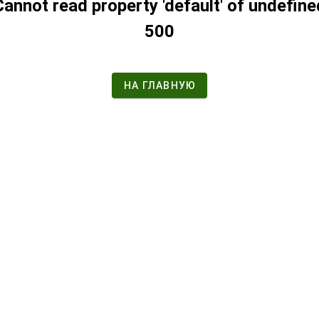
Cannot read property 'default' of undefine
500
НА ГЛАВНУЮ